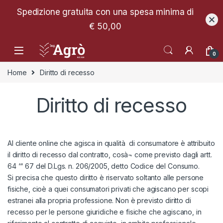
Spedizione gratuita con una spesa minima di
€ 50,00
0
Home
Diritto di recesso
Diritto di recesso
Al cliente online che agisca in qualità di consumatore è attribuito
il diritto di recesso dal contratto, cosà¬ come previsto dagli artt.
64 ‘“ 67 del D.Lgs. n. 206/2005, detto Codice del Consumo.
Si precisa che questo diritto è riservato soltanto alle persone
fisiche, cioè a quei consumatori privati che agiscano per scopi
estranei alla propria professione. Non è previsto diritto di
recesso per le persone giuridiche e fisiche che agiscano, in