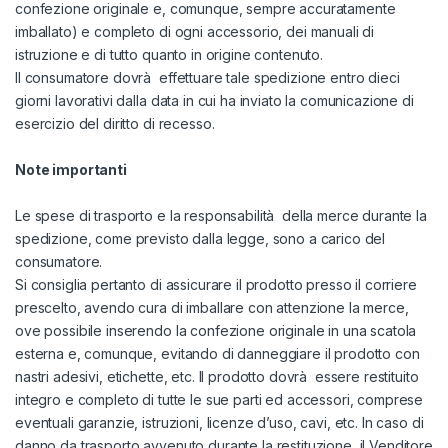
confezione originale e, comunque, sempre accuratamente
imballato) e completo di ogni accessorio, dei manuali di
istruzione e di tutto quanto in origine contenuto.
Il consumatore dovrà effettuare tale spedizione entro dieci
giorni lavorativi dalla data in cui ha inviato la comunicazione di
esercizio del diritto di recesso.
Note importanti
Le spese di trasporto e la responsabilità della merce durante la
spedizione, come previsto dalla legge, sono a carico del
consumatore.
Si consiglia pertanto di assicurare il prodotto presso il corriere
prescelto, avendo cura di imballare con attenzione la merce,
ove possibile inserendo la confezione originale in una scatola
esterna e, comunque, evitando di danneggiare il prodotto con
nastri adesivi, etichette, etc. Il prodotto dovrà essere restituito
integro e completo di tutte le sue parti ed accessori, comprese
eventuali garanzie, istruzioni, licenze d’uso, cavi, etc. In caso di
danno da trasporto avvenuto durante la restituzione, il Venditore