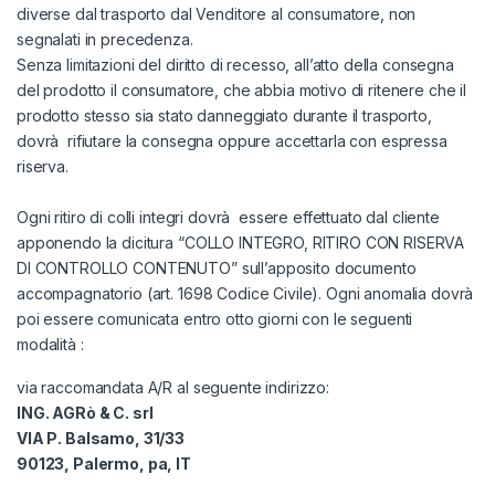
diverse dal trasporto dal Venditore al consumatore, non
segnalati in precedenza.
Senza limitazioni del diritto di recesso, all’atto della consegna
del prodotto il consumatore, che abbia motivo di ritenere che il
prodotto stesso sia stato danneggiato durante il trasporto,
dovrà rifiutare la consegna oppure accettarla con espressa
riserva.
Ogni ritiro di colli integri dovrà essere effettuato dal cliente
apponendo la dicitura “COLLO INTEGRO, RITIRO CON RISERVA
DI CONTROLLO CONTENUTO” sull’apposito documento
accompagnatorio (art. 1698 Codice Civile). Ogni anomalia dovrà
poi essere comunicata entro otto giorni con le seguenti
modalità :
via raccomandata A/R al seguente indirizzo:
ING. AGRò & C. srl
VIA P. Balsamo, 31/33
90123, Palermo, pa, IT