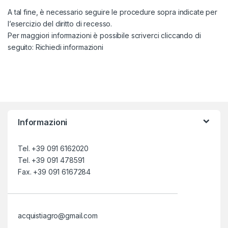
A tal fine, è necessario seguire le procedure sopra indicate per
l’esercizio del diritto di recesso.
Per maggiori informazioni è possibile scriverci cliccando di
seguito:
Richiedi informazioni
Informazioni
Tel. +39 091 6162020
Tel. +39 091 478591
Fax. +39 091 6167284
acquistiagro@gmail.com