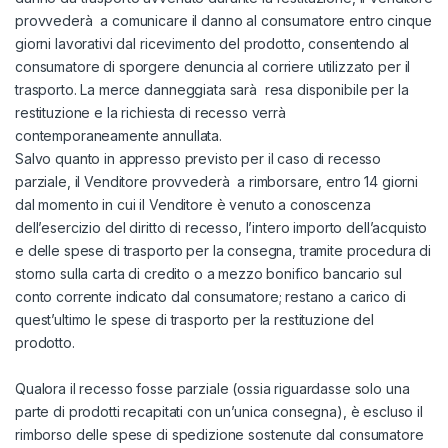
provvederà a comunicare il danno al consumatore entro cinque
giorni lavorativi dal ricevimento del prodotto, consentendo al
consumatore di sporgere denuncia al corriere utilizzato per il
trasporto. La merce danneggiata sarà resa disponibile per la
restituzione e la richiesta di recesso verrà
contemporaneamente annullata.
Salvo quanto in appresso previsto per il caso di recesso
parziale, il Venditore provvederà a rimborsare, entro 14 giorni
dal momento in cui il Venditore è venuto a conoscenza
dell’esercizio del diritto di recesso, l’intero importo dell’acquisto
e delle spese di trasporto per la consegna, tramite procedura di
storno sulla carta di credito o a mezzo bonifico bancario sul
conto corrente indicato dal consumatore; restano a carico di
quest’ultimo le spese di trasporto per la restituzione del
prodotto.
Qualora il recesso fosse parziale (ossia riguardasse solo una
parte di prodotti recapitati con un’unica consegna), è escluso il
rimborso delle spese di spedizione sostenute dal consumatore