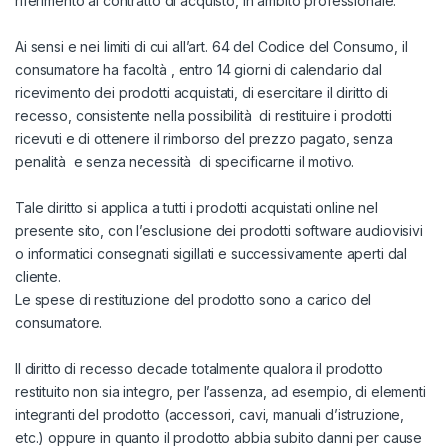
riferimento al contratto di acquisto, in ambito professionale.
Ai sensi e nei limiti di cui all’art. 64 del Codice del Consumo, il
consumatore ha facoltà , entro 14 giorni di calendario dal
ricevimento dei prodotti acquistati, di esercitare il diritto di
recesso, consistente nella possibilità di restituire i prodotti
ricevuti e di ottenere il rimborso del prezzo pagato, senza
penalità e senza necessità di specificarne il motivo.
Tale diritto si applica a tutti i prodotti acquistati online nel
presente sito, con l’esclusione dei prodotti software audiovisivi
o informatici consegnati sigillati e successivamente aperti dal
cliente.
Le spese di restituzione del prodotto sono a carico del
consumatore.
Il diritto di recesso decade totalmente qualora il prodotto
restituito non sia integro, per l’assenza, ad esempio, di elementi
integranti del prodotto (accessori, cavi, manuali d’istruzione,
etc.) oppure in quanto il prodotto abbia subito danni per cause