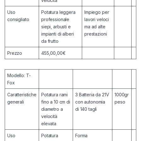
velocità
Uso
Potatura leggera
Impiego per
consigliato
professionale
lavori veloci
siepi, arbusti e
ma ad alte
impianti di alberi
prestazioni
da frutto
Prezzo
455,00,00€
Modello: T-
Fox
Caratteristiche
Potatura rami
3 Batteria da 21V
1000gr
generali
fino a 10 cm di
con autonomia
peso
diametro a
di 140 tagli
velocità
elevata
Uso
Potatura
Forma