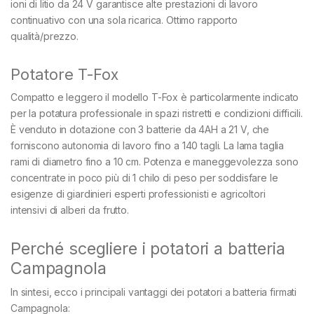
ioni di litio da 24 V garantisce alte prestazioni di lavoro
continuativo con una sola ricarica. Ottimo rapporto
qualità/prezzo.
Potatore T-Fox
Compatto e leggero il modello T-Fox è particolarmente indicato
per la potatura professionale in spazi ristretti e condizioni difficili.
È venduto in dotazione con 3 batterie da 4AH a 21 V, che
forniscono autonomia di lavoro fino a 140 tagli. La lama taglia
rami di diametro fino a 10 cm. Potenza e maneggevolezza sono
concentrate in poco più di 1 chilo di peso per soddisfare le
esigenze di giardinieri esperti professionisti e agricoltori
intensivi di alberi da frutto.
Perché scegliere i potatori a batteria
Campagnola
In sintesi, ecco i principali vantaggi dei potatori a batteria firmati
Campagnola: