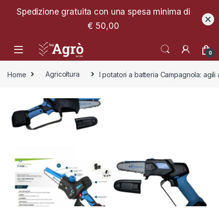
Spedizione gratuita con una spesa minima di
€ 50,00
0
Home
Agricoltura
I potatori a batteria Campagnola: agili 