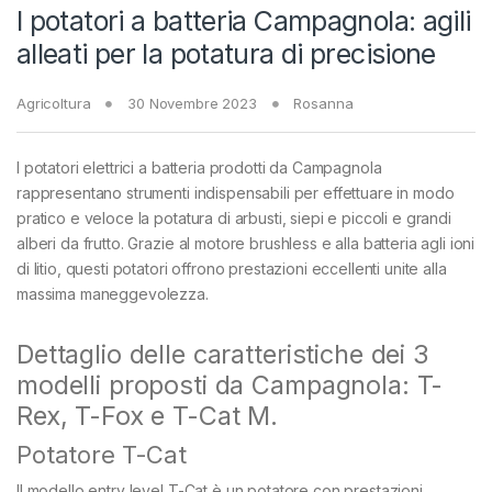
I potatori a batteria Campagnola: agili
alleati per la potatura di precisione
Agricoltura
30 Novembre 2023
Rosanna
I potatori elettrici a batteria prodotti da Campagnola
rappresentano strumenti indispensabili per effettuare in modo
pratico e veloce la potatura di arbusti, siepi e piccoli e grandi
alberi da frutto. Grazie al motore brushless e alla batteria agli ioni
di litio, questi potatori offrono prestazioni eccellenti unite alla
massima maneggevolezza.
Dettaglio delle caratteristiche dei 3
modelli proposti da Campagnola: T-
Rex, T-Fox e T-Cat M.
Potatore T-Cat
Il modello entry level T-Cat è un potatore con prestazioni