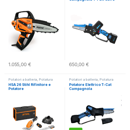
batterie
1.055,00
€
650,00
€
Potatori a batteria
,
Potatura
Potatori a batteria
,
Potatura
HSA 26 Stihl Rifinitore e
Potatore Elettrico T-Cat
Potatore
Campagnola