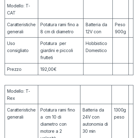
Modello: T-
CAT
Caratteristiche
Potatura rami fino a
Batteria da
Peso
generali
8 cm di diametro
12V con
900g
Uso
Potatura per
Hobbistico
consigliato
giardini e piccoli
Domestico
frutteti
Prezzo
192,00€
Modello: T-
Rex
Caratteristiche
Potatura rami fino
Batteria da
1300g
generali
a cm 10 di
24V con
peso
diametro con
autonomia di
motore a 2
30 min