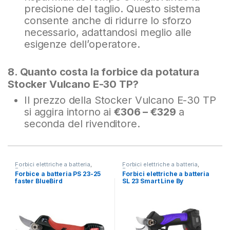
precisione del taglio. Questo sistema
consente anche di ridurre lo sforzo
necessario, adattandosi meglio alle
esigenze dell’operatore.
8. Quanto costa la forbice da potatura
Stocker Vulcano E-30 TP?
Il prezzo della Stocker Vulcano E-30 TP
si aggira intorno ai
€306 – €329
a
seconda del rivenditore.
Forbici elettriche a batteria
,
Forbici elettriche a batteria
,
Potatura
Potatura
Forbice a batteria PS 23-25
Forbici elettriche a batteria
faster BlueBird
SL 23 Smart Line By
Campagnola