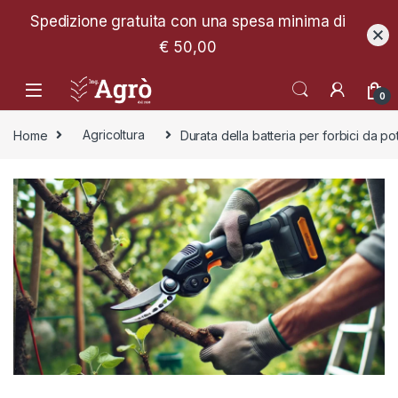
Spedizione gratuita con una spesa minima di
€ 50,00
0
Home
Agricoltura
Durata della batteria per forbici da 