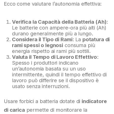
Ecco come valutare l’autonomia effettiva:
Verifica la Capacità della Batteria (Ah)
:
Le batterie con ampere-ora più alti (Ah)
durano generalmente più a lungo.
Considera il Tipo di Rami
: La
potatura di
rami spessi o legnosi
consuma più
energia rispetto ai rami più sottili.
Valuta il Tempo di Lavoro Effettivo
:
Spesso i produttori indicano
un’autonomia basata su un uso
intermittente, quindi il tempo effettivo di
lavoro può differire se il dispositivo è
usato senza interruzioni.
Usare forbici a batteria dotate di
indicatore
di carica
permette di monitorare la