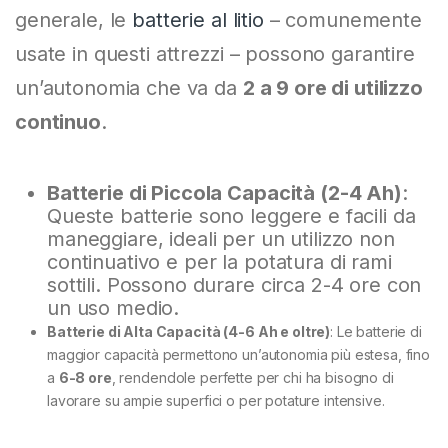
generale, le
batterie al litio
– comunemente
usate in questi attrezzi – possono garantire
un’autonomia che va da
2 a 9 ore di utilizzo
continuo
.
Batterie di Piccola Capacità (2-4 Ah)
:
Queste batterie sono leggere e facili da
maneggiare, ideali per un utilizzo non
continuativo e per la potatura di rami
sottili. Possono durare circa 2-4 ore con
un uso medio.
Batterie di Alta Capacità (4-6 Ah e oltre)
: Le batterie di
maggior capacità permettono un’autonomia più estesa, fino
a
6-8 ore
, rendendole perfette per chi ha bisogno di
lavorare su ampie superfici o per potature intensive.