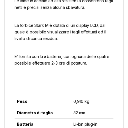
Le lame in acciaio ad alta resistenza consentono tagli
netti e precisi senza alcuna sbavatura.
La forbice Stark M è dotata di un display LCD, dal
quale è possibile visualizzare i tagli effettuati ed il
livello di carica residua.
E’ fornita con
tre
batterie, con ognuna delle quali è
possibile effettuare 2-3 ore di potatura.
Peso
0,910 kg
Diametro di taglio
32 mm
Batteria
Li-Ion plug-in