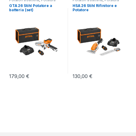
Potatori a batteria
,
Potatura
Potatori a batteria
,
Potatura
GTA 26 Stihl Potatore a
HSA 26 Stihl Rifinitore e
batteria (set)
Potatore
179,00
€
130,00
€