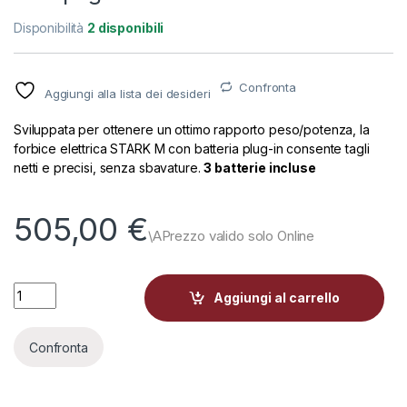
Disponibilità
2 disponibili
Confronta
Aggiungi alla lista dei desideri
Sviluppata per ottenere un ottimo rapporto peso/potenza, la
forbice elettrica STARK M con batteria plug-in consente tagli
netti e precisi, senza sbavature.
3 batterie incluse
505,00
€
Forbici Elettriche a batteria Stark M Campagnola 3 batterie qu
Aggiungi al carrello
Confronta