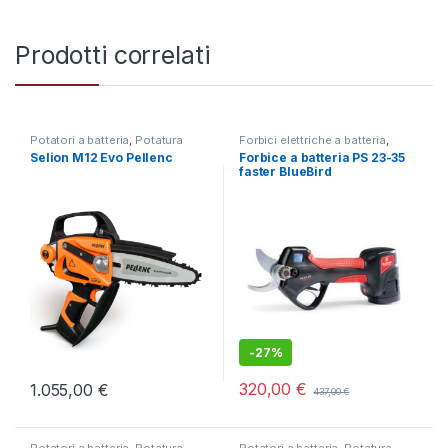
Prodotti correlati
Potatori a batteria
,
Potatura
Forbici elettriche a batteria
,
Potatura
Selion M12 Evo Pellenc
Forbice a batteria PS 23-35
faster BlueBird
-
27%
320,00
€
1.055,00
€
437,00
€