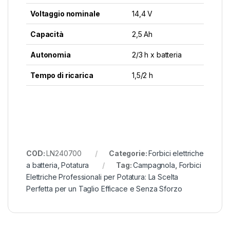
Voltaggio nominale
14,4 V
Capacità
2,5 Ah
Autonomia
2/3 h x batteria
Tempo di ricarica
1,5/2 h
COD:
LN240700
Categorie:
Forbici elettriche
a batteria
,
Potatura
Tag:
Campagnola
,
Forbici
Elettriche Professionali per Potatura: La Scelta
Perfetta per un Taglio Efficace e Senza Sforzo