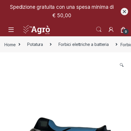
Spedizione gratuita con una spesa minima di
€ 50,00
0
Home
Potatura
Forbici elettriche a batteria
Forbi
🔍