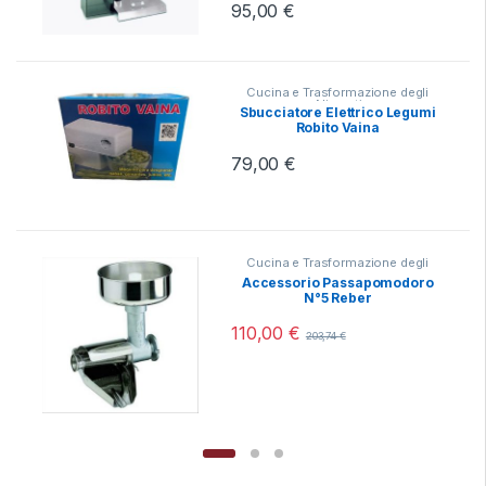
95,00
€
Cucina e Trasformazione degli
Alimenti
Sbucciatore Elettrico Legumi
Robito Vaina
79,00
€
Cucina e Trasformazione degli
Alimenti
,
Passapomodoro
Accessorio Passapomodoro
N°5 Reber
110,00
€
203,74
€