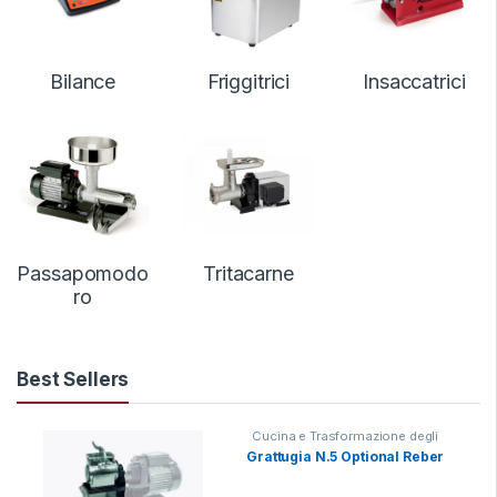
Bilance
Friggitrici
Insaccatrici
Passapomodo
Tritacarne
ro
Best Sellers
Cucina e Trasformazione degli
Alimenti
,
Grattugia
Grattugia N.5 Optional Reber