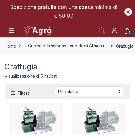
Spedizione gratuita con una spesa minima di
€ 50,00
0
Home
Cucina e Trasformazione degli Alimenti
Grattugia
Grattugia
Popolarità
Visualizzazione di 5 risultati
Filters