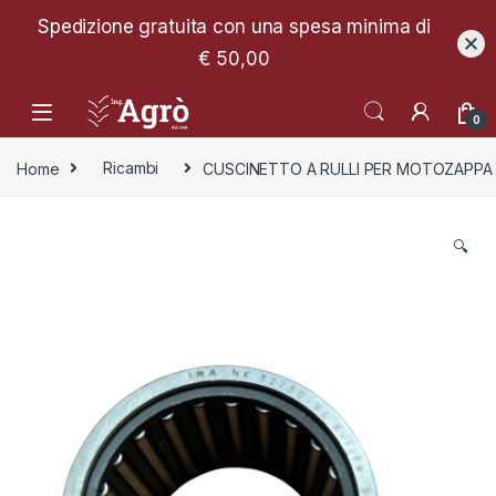
Spedizione gratuita con una spesa minima di
€ 50,00
0
Home
Ricambi
CUSCINETTO A RULLI PER MOTOZAPPA
🔍