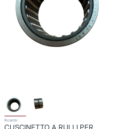
Ricambi
CUSCINETTO A RULLI PER