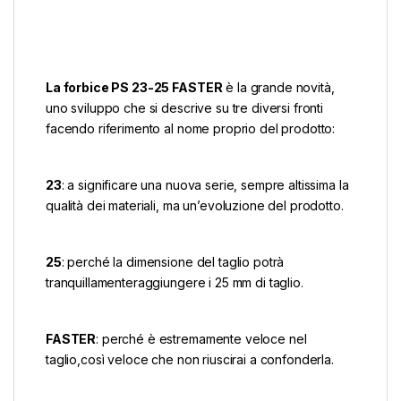
La forbice PS 23-25 FASTER
è la grande novità,
uno sviluppo che si descrive su tre diversi fronti
facendo riferimento al nome proprio del prodotto:
23
: a significare una nuova serie, sempre altissima la
qualità dei materiali, ma un’evoluzione del prodotto.
25
: perché la dimensione del taglio potrà
tranquillamenteraggiungere i 25 mm di taglio.
FASTER
: perché è estremamente veloce nel
taglio,così veloce che non riuscirai a confonderla.