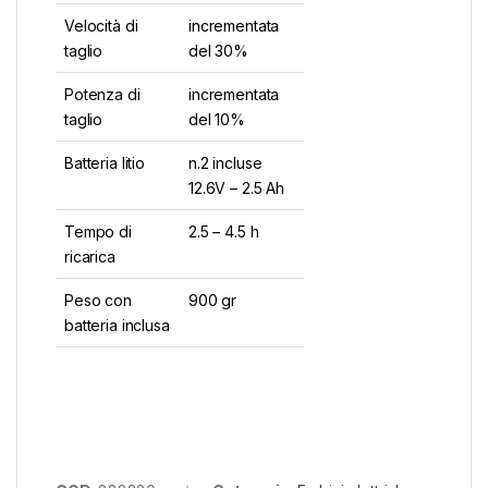
Velocità di
incrementata
taglio
del 30%
Potenza di
incrementata
taglio
del 10%
Batteria litio
n.2 incluse
12.6V – 2.5 Ah
Tempo di
2.5 – 4.5 h
ricarica
Peso con
900 gr
batteria inclusa