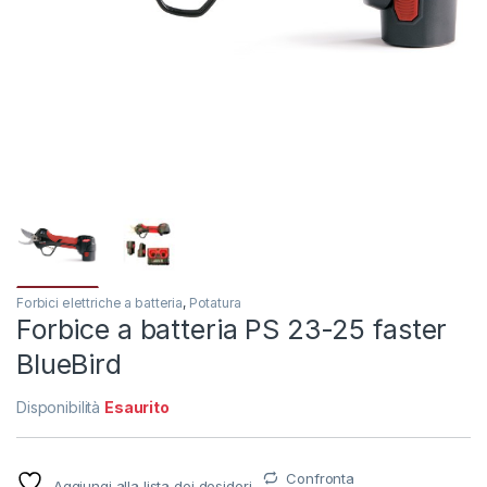
Forbici elettriche a batteria
,
Potatura
Forbice a batteria PS 23-25 faster
BlueBird
Disponibilità
Esaurito
Confronta
Aggiungi alla lista dei desideri