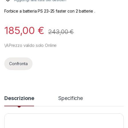
Forbice a batteria PS 23-25 faster con 2 batterie .
185,00
€
243,00
€
Confronta
Descrizione
Specifiche