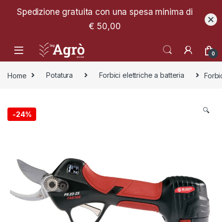
Spedizione gratuita con una spesa minima di
€ 50,00
0
Home
Potatura
Forbici elettriche a batteria
Forbi
🔍
-
24%