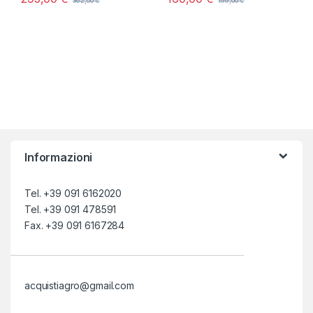
362,00
€
199,00
€
Informazioni
Tel. +39 091 6162020
Tel. +39 091 478591
Fax. +39 091 6167284
acquistiagro@gmail.com