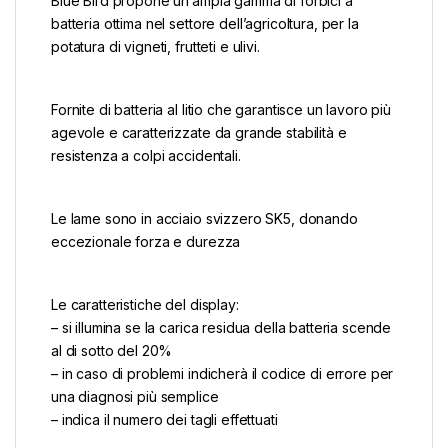
Blue Bird propone un’ampia gamma di forbici a
batteria ottima nel settore dell’agricoltura, per la
potatura di vigneti, frutteti e ulivi.
Fornite di batteria al litio che garantisce un lavoro più
agevole e caratterizzate da grande stabilità e
resistenza a colpi accidentali.
Le lame sono in acciaio svizzero SK5, donando
eccezionale forza e durezza
Le caratteristiche del display:
– si illumina se la carica residua della batteria scende
al di sotto del 20%
– in caso di problemi indicherà il codice di errore per
una diagnosi più semplice
– indica il numero dei tagli effettuati