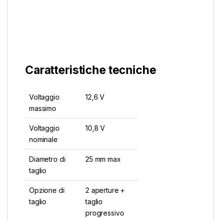
Caratteristiche tecniche
Voltaggio
12,6 V
massimo
Voltaggio
10,8 V
nominale
Diametro di
25 mm max
taglio
Opzione di
2 aperture +
taglio
taglio
progressivo