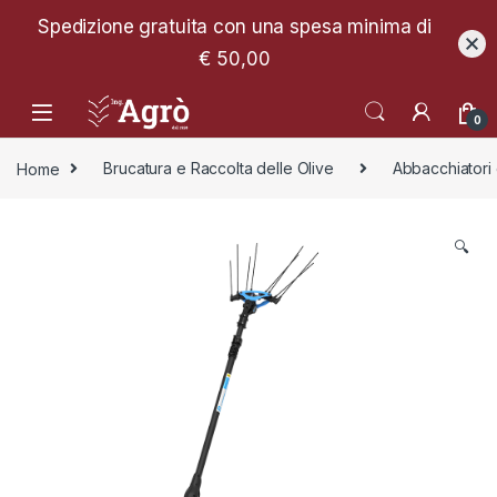
Spedizione gratuita con una spesa minima di
€ 50,00
0
Home
Brucatura e Raccolta delle Olive
Abbacchiatori e
🔍