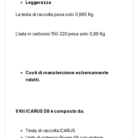
Leggerezza
La testa di raccolta pesa solo 0,965 Kg
L’asta in carbonio 150-220 pesa solo 0,89 Kg
Costi di manutenzione estremamente
ridotti.
Il Kit ICARUS 58 è composto da:
Testa di raccolta ICARUS
Unità di potenza Power 58 con motore