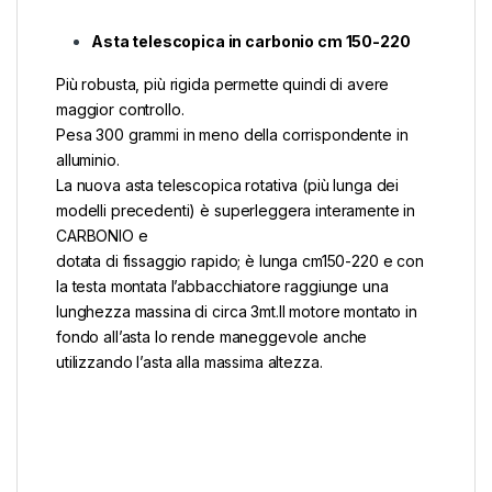
Asta telescopica in carbonio cm 150-220
Più robusta, più rigida permette quindi di avere
maggior controllo.
Pesa 300 grammi in meno della corrispondente in
alluminio.
La nuova asta telescopica rotativa (più lunga dei
modelli precedenti) è superleggera interamente in
CARBONIO e
dotata di fissaggio rapido; è lunga cm150-220 e con
la testa montata l’abbacchiatore raggiunge una
lunghezza massina di circa 3mt.Il motore montato in
fondo all’asta lo rende maneggevole anche
utilizzando l’asta alla massima altezza.