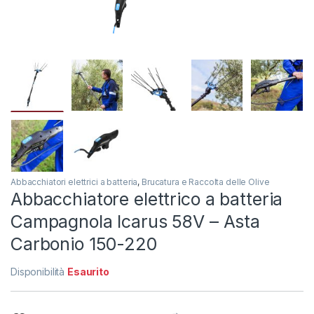
Abbacchiatori elettrici a batteria
,
Brucatura e Raccolta delle Olive
Abbacchiatore elettrico a batteria
Campagnola Icarus 58V – Asta
Carbonio 150-220
Disponibilità
Esaurito