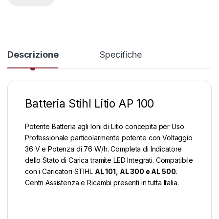
Descrizione
Specifiche
Batteria Stihl Litio AP 100
Potente Batteria agli Ioni di Litio concepita per Uso
Professionale particolarmente potente con Voltaggio
36 V e Potenza di 76 W/h. Completa di Indicatore
dello Stato di Carica tramite LED Integrati. Compatibile
con i Caricatori STIHL
AL 101, AL 300 e AL 500
.
Centri Assistenza e Ricambi presenti in tutta Italia.