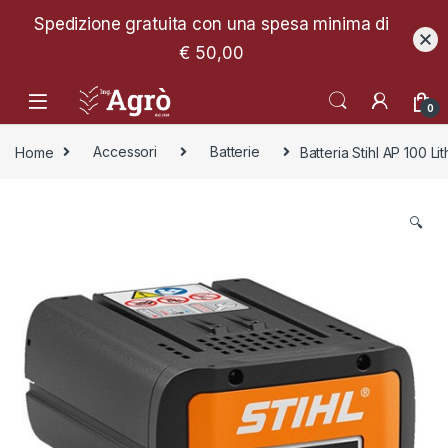
Spedizione gratuita con una spesa minima di
€ 50,00
0
Home
Accessori
Batterie
Batteria Stihl AP 100 Li
🔍