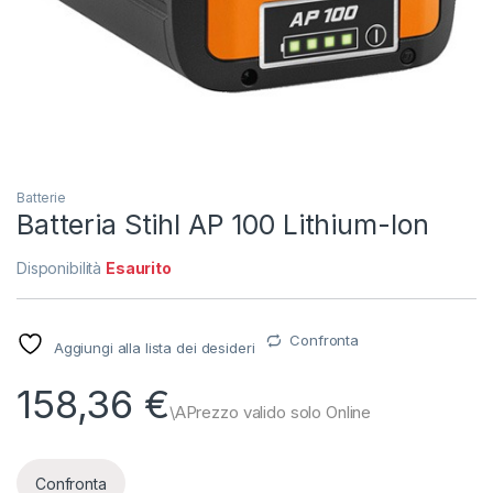
Batterie
Batteria Stihl AP 100 Lithium-Ion
Disponibilità
Esaurito
Confronta
Aggiungi alla lista dei desideri
158,36
€
Confronta