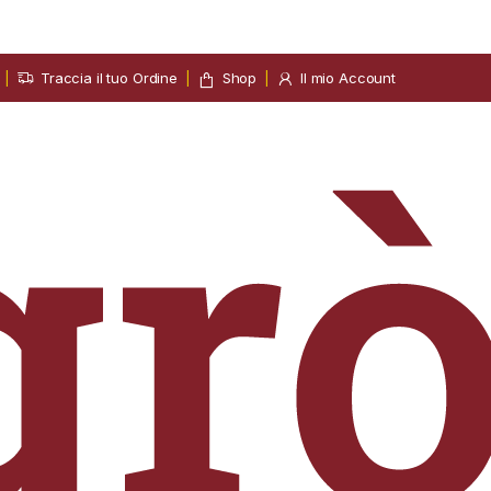
Traccia il tuo Ordine
Shop
Il mio Account