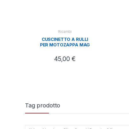
Dece
Fibr
Ricambi
CUSCINETTO A RULLI
PER MOTOZAPPA MAG
45,00
€
Tag prodotto