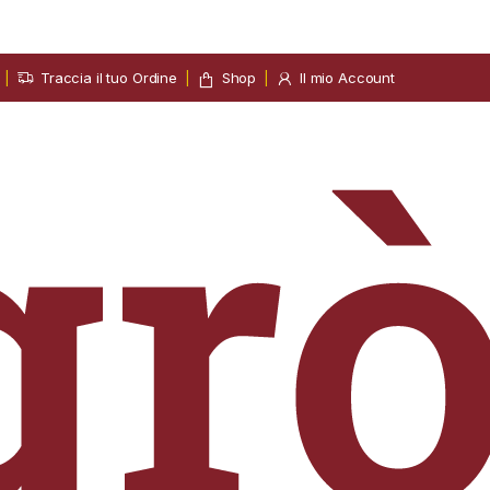
Traccia il tuo Ordine
Shop
Il mio Account