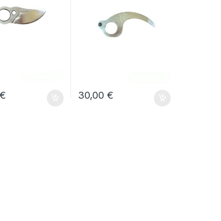
€
30,00
€