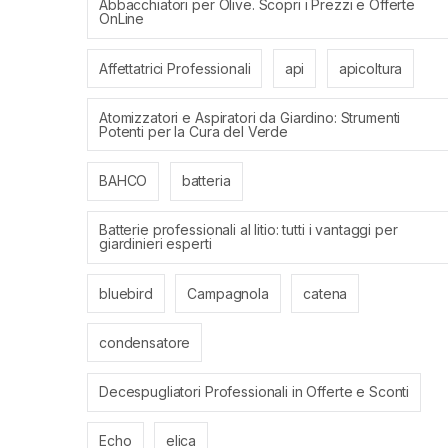
Abbacchiatori per Olive. Scopri i Prezzi e Offerte
OnLine
Affettatrici Professionali
api
apicoltura
Atomizzatori e Aspiratori da Giardino: Strumenti
Potenti per la Cura del Verde
BAHCO
batteria
Batterie professionali al litio: tutti i vantaggi per
giardinieri esperti
bluebird
Campagnola
catena
condensatore
Decespugliatori Professionali in Offerte e Sconti
Echo
elica