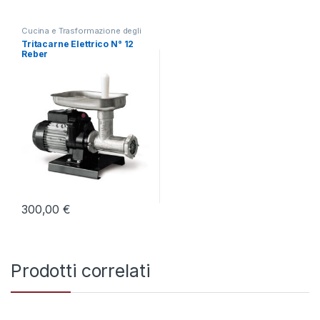
Cucina e Trasformazione degli
Alimenti
,
Tritacarne
Tritacarne Elettrico N° 12
Reber
300,00
€
Prodotti correlati