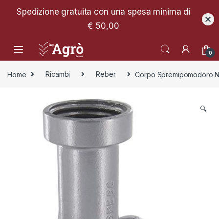
Spedizione gratuita con una spesa minima di
€ 50,00
0
Home
Ricambi
Reber
Corpo Spremipomodoro N
🔍