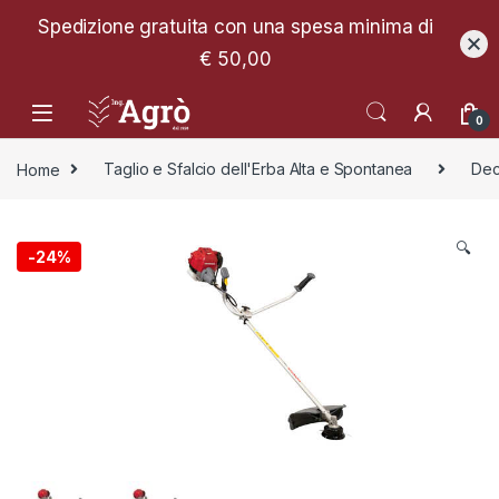
Spedizione gratuita con una spesa minima di
€ 50,00
0
Home
Taglio e Sfalcio dell'Erba Alta e Spontanea
Dec
🔍
-
24%