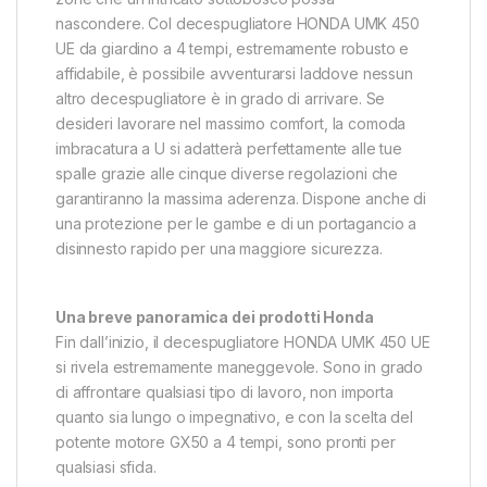
nascondere. Col decespugliatore HONDA UMK 450
UE da giardino a 4 tempi, estremamente robusto e
affidabile, è possibile avventurarsi laddove nessun
altro decespugliatore è in grado di arrivare. Se
desideri lavorare nel massimo comfort, la comoda
imbracatura a U si adatterà perfettamente alle tue
spalle grazie alle cinque diverse regolazioni che
garantiranno la massima aderenza. Dispone anche di
una protezione per le gambe e di un portagancio a
disinnesto rapido per una maggiore sicurezza.
Una breve panoramica dei prodotti Honda
Fin dall’inizio, il decespugliatore HONDA UMK 450 UE
si rivela estremamente maneggevole. Sono in grado
di affrontare qualsiasi tipo di lavoro, non importa
quanto sia lungo o impegnativo, e con la scelta del
potente motore GX50 a 4 tempi, sono pronti per
qualsiasi sfida.