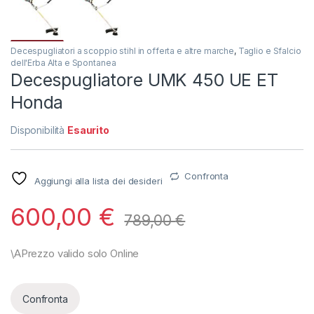
Decespugliatori a scoppio stihl in offerta e altre marche
,
Taglio e Sfalcio
dell'Erba Alta e Spontanea
Decespugliatore UMK 450 UE ET
Honda
Disponibilità
Esaurito
Confronta
Aggiungi alla lista dei desideri
600,00
€
789,00
€
Confronta