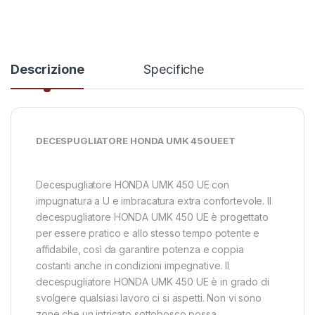
Descrizione
Specifiche
DECESPUGLIATORE HONDA UMK 450UEET
Decespugliatore HONDA UMK 450 UE con
impugnatura a U e imbracatura extra confortevole. Il
decespugliatore HONDA UMK 450 UE è progettato
per essere pratico e allo stesso tempo potente e
affidabile, così da garantire potenza e coppia
costanti anche in condizioni impegnative. Il
decespugliatore HONDA UMK 450 UE è in grado di
svolgere qualsiasi lavoro ci si aspetti. Non vi sono
zone che un intricato sottobosco possa