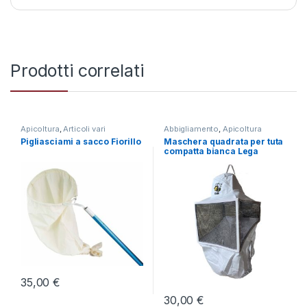
Prodotti correlati
Apicoltura
,
Articoli vari
Abbigliamento
,
Apicoltura
Apicoltura
Pigliasciami a sacco Fiorillo
Maschera quadrata per tuta
compatta bianca Lega
35,00
€
30,00
€