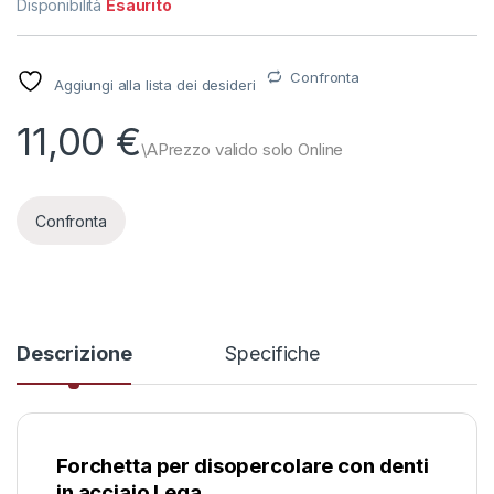
Disponibilità
Esaurito
Confronta
Aggiungi alla lista dei desideri
11,00
€
Confronta
Descrizione
Specifiche
Forchetta per disopercolare con denti
in acciaio Lega