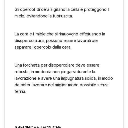
Gli opercoli di cera sigillano la cella e proteggono il
miele, evitandone la fuoriuscita.
La cera e il miele che si rimuovono effettuando la
disopercolatura, possono essere lavorati per
separare l’opercolo dalla cera.
Una forchetta per disopercolare deve essere
robusta, in modo da non piegarsi durante la
lavorazione e avere una impugnatura solida, in modo
da poter lavorare nel miglior modo possibile senza
ferirsi.
SPECIFICHE TECNICHE