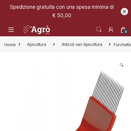
Spedizione gratuita con una spesa minima di
€ 50,00
0
Home
Apicoltura
Articoli vari Apicoltura
Forchett
🔍