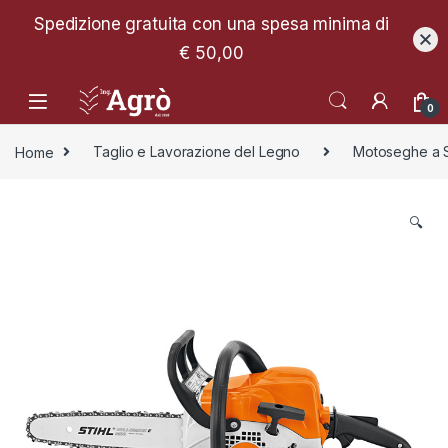
Spedizione gratuita con una spesa minima di
€ 50,00
0
Home
Taglio e Lavorazione del Legno
Motoseghe a S
🔍