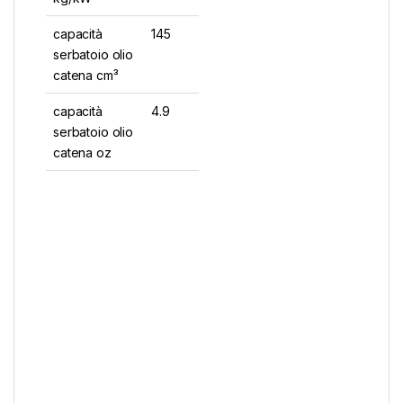
capacità
145
serbatoio olio
catena cm³
capacità
4.9
serbatoio olio
catena oz