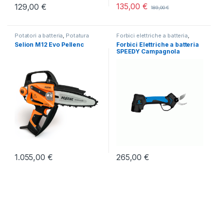
135,00
€
129,00
€
189,00
€
Potatori a batteria
,
Potatura
Forbici elettriche a batteria
,
Potatura
Selion M12 Evo Pellenc
Forbici Elettriche a batteria
SPEEDY Campagnola
1.055,00
€
265,00
€