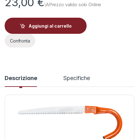
23,00
€
Aggiungi al carrello
Confronta
Descrizione
Specifiche