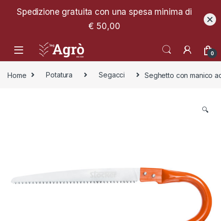
Spedizione gratuita con una spesa minima di
€ 50,00
0
Home
Potatura
Segacci
Seghetto con manico a
🔍