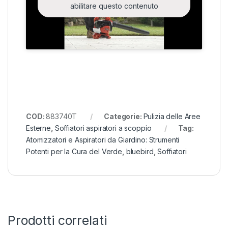
abilitare questo contenuto
COD:
883740T
Categorie:
Pulizia delle Aree
Esterne
,
Soffiatori aspiratori a scoppio
Tag:
Atomizzatori e Aspiratori da Giardino: Strumenti
Potenti per la Cura del Verde
,
bluebird
,
Soffiatori
Prodotti correlati