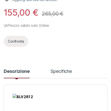
155,00
€
265,00
€
Confronta
Descrizione
Specifiche