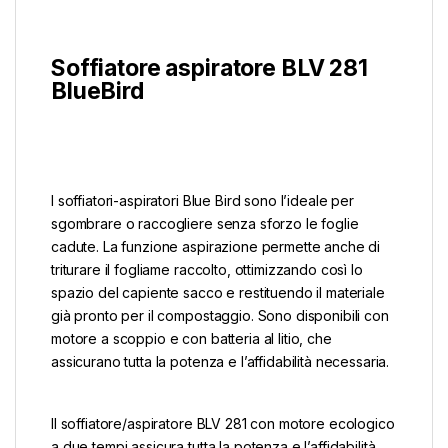
Soffiatore aspiratore BLV 281
BlueBird
I soffiatori-aspiratori Blue Bird sono l’ideale per
sgombrare o raccogliere senza sforzo le foglie
cadute. La funzione aspirazione permette anche di
triturare il fogliame raccolto, ottimizzando così lo
spazio del capiente sacco e restituendo il materiale
già pronto per il compostaggio. Sono disponibili con
motore a scoppio e con batteria al litio, che
assicurano tutta la potenza e l’affidabilità necessaria.
Il soffiatore/aspiratore BLV 281 con motore ecologico
a due tempi assicura tutta la potenza e l’affidabilità