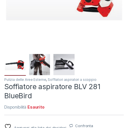
Pulizia delle Aree Esterne
,
Soffiatori aspiratori a scoppio
Soffiatore aspiratore BLV 281
BlueBird
Disponibilità
Esaurito
Confronta
Aggiungi alla lista dei desideri