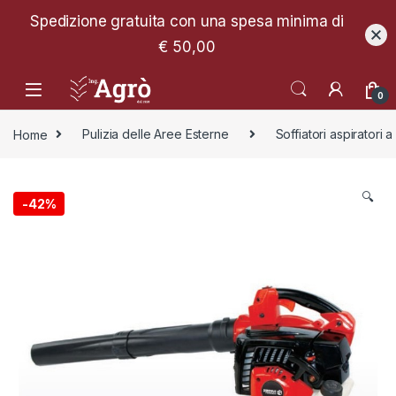
Spedizione gratuita con una spesa minima di
€ 50,00
0
Home
Pulizia delle Aree Esterne
Soffiatori aspiratori 
🔍
-
42%