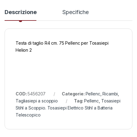
Descrizione
Specifiche
Testa di taglio R4 cm. 75 Pellenc per Tosasiepi
Helion 2
COD:
5456207
Categorie:
Pellenc
,
Ricambi
,
Tagliasiepi a scoppio
Tag:
Pellenc
,
Tosasiepi
Stihl a Scoppio. Tosasiepi Elettrico Stihl a Batteria
Telescopico