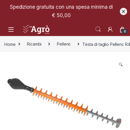
Spedizione gratuita con una spesa minima di
€ 50,00
0
Home
Ricambi
Pellenc
Testa di taglio Pellenc R
🔍