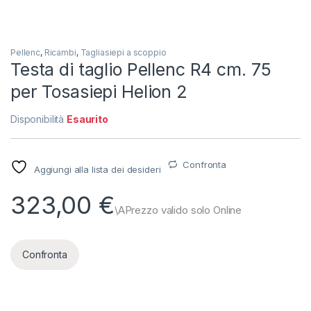
Pellenc
,
Ricambi
,
Tagliasiepi a scoppio
Testa di taglio Pellenc R4 cm. 75
per Tosasiepi Helion 2
Disponibilità
Esaurito
Confronta
Aggiungi alla lista dei desideri
323,00
€
Confronta