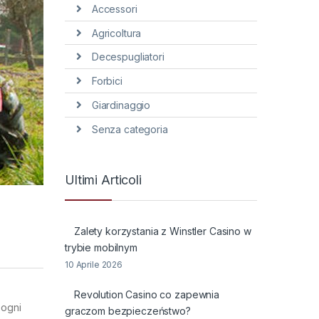
Accessori
Agricoltura
Decespugliatori
Forbici
Giardinaggio
Senza categoria
Ultimi Articoli
Zalety korzystania z Winstler Casino w
trybie mobilnym
10 Aprile 2026
Revolution Casino co zapewnia
 ogni
graczom bezpieczeństwo?