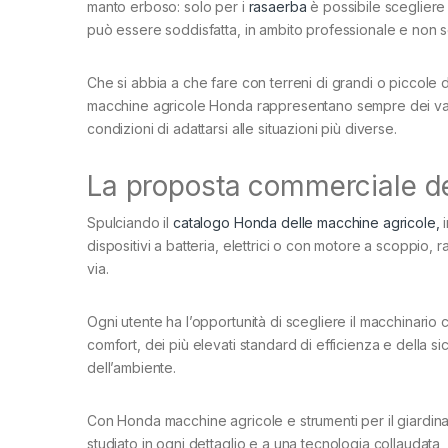
manto erboso: solo per i
rasaerba
è possibile scegliere 
può essere soddisfatta, in ambito professionale e non 
Che si abbia a che fare con terreni di grandi o piccole d
macchine agricole Honda rappresentano sempre dei validi a
condizioni di adattarsi alle situazioni più diverse.
La proposta commerciale d
Spulciando il
catalogo Honda delle macchine agricole,
i
dispositivi a batteria, elettrici o con motore a scoppio, 
via.
Ogni utente ha l’opportunità di scegliere il macchinario 
comfort, dei più elevati standard di efficienza e della 
dell’ambiente.
Con Honda macchine agricole e strumenti per il giardin
studiato in ogni dettaglio e a una tecnologia collaudata,