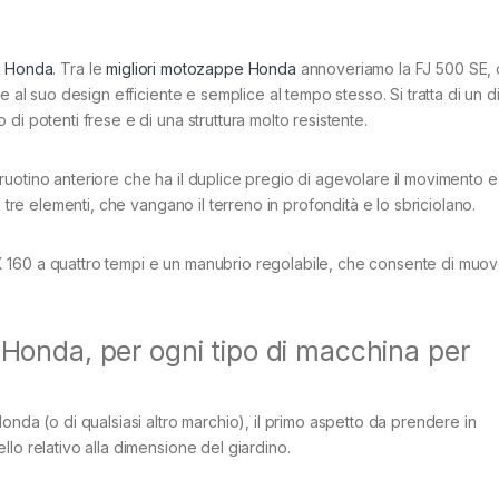
i Honda
. Tra le
migliori motozappe Honda
annoveriamo la FJ 500 SE, 
e al suo design efficiente e semplice al tempo stesso. Si tratta di un d
di potenti frese e di una struttura molto resistente.
uotino anteriore che ha il duplice pregio di agevolare il movimento e
 tre elementi, che vangano il terreno in profondità e lo sbriciolano.
 160 a quattro tempi e un manubrio regolabile, che consente di muov
 Honda, per ogni tipo di macchina per
onda (o di qualsiasi altro marchio), il primo aspetto da prendere in
lo relativo alla dimensione del giardino.