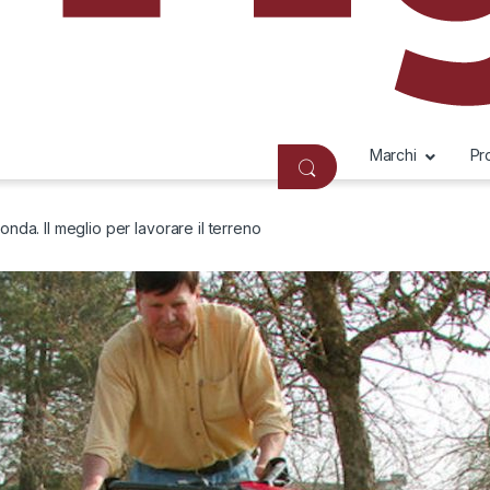
Marchi
Pr
nda. Il meglio per lavorare il terreno