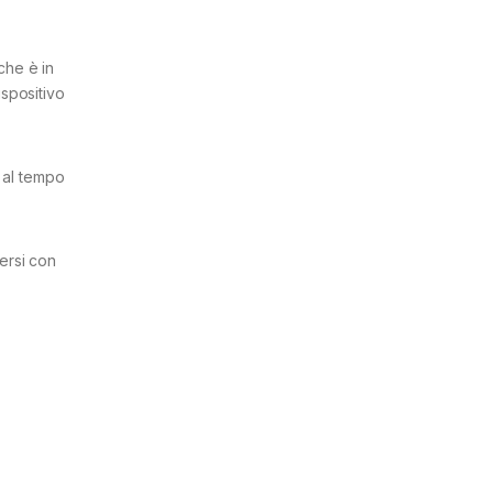
che è in
ispositivo
 al tempo
ersi con