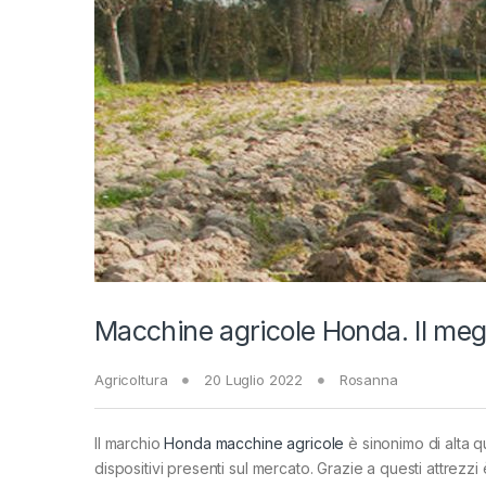
Macchine agricole Honda. Il megl
Agricoltura
20 Luglio 2022
Rosanna
Il marchio
Honda macchine agricole
è sinonimo di alta qu
dispositivi presenti sul mercato. Grazie a questi attre