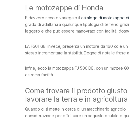
Le motozappe di Honda
È davvero ricco e variegato il
catalogo di motozappe d
grado di adattarsi a qualunque tipologia di terreno grazi
leggero e che può essere manovrato con facilità, dotato 
LA F501 GE, invece, presenta un motore da 160 cc e un r
stesso incrementare la stabilità. Degne di nota le frese a
Infine, ecco la motozappa FJ 500 DE, con un motore GX
estrema facilità.
Come trovare il prodotto giusto
lavorare la terra e in agricoltura
Quando ci si mette in cerca di un macchinario agricolo H
considerazione per effettuare un acquisto oculato è quel