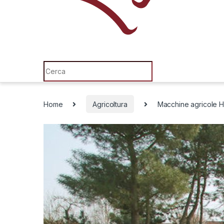
Search for:
Home
Agricoltura
Macchine agricole Ho