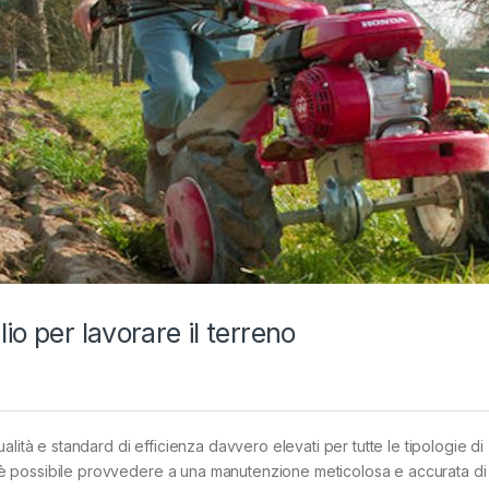
io per lavorare il terreno
alità e standard di efficienza davvero elevati per tutte le tipologie di
zzi è possibile provvedere a una manutenzione meticolosa e accurata di