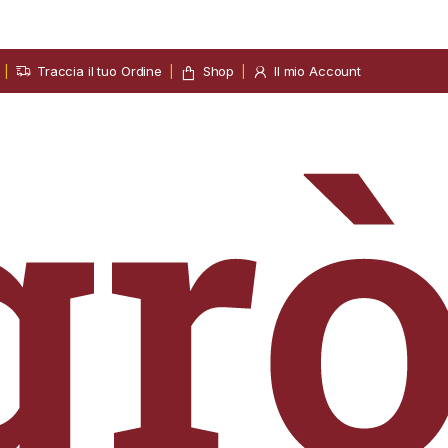
Traccia il tuo Ordine
Shop
Il mio Account