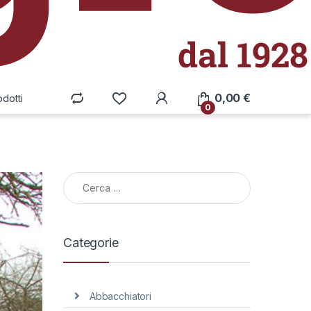
0,00
€
odotti
0
Ricerca per:
Categorie
Abbacchiatori