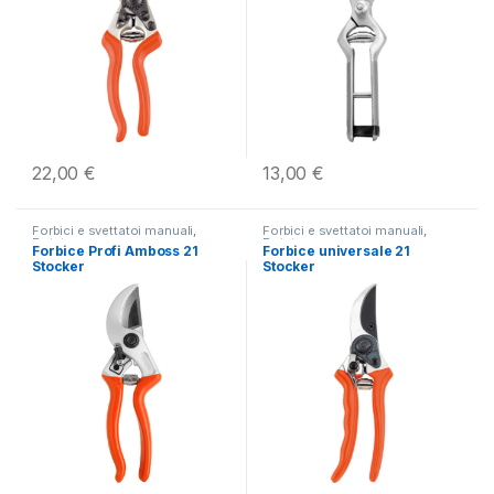
22,00
€
13,00
€
Forbici e svettatoi manuali
,
Forbici e svettatoi manuali
,
Potatura
Potatura
Forbice Profi Amboss 21
Forbice universale 21
Stocker
Stocker