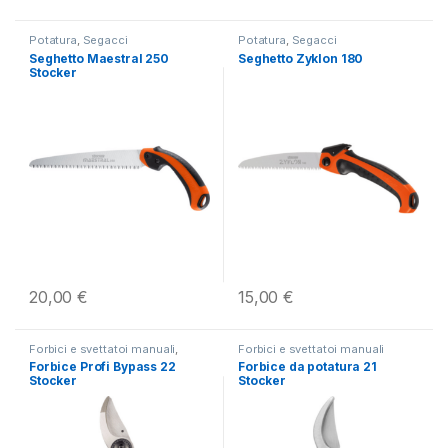
Potatura
,
Segacci
Potatura
,
Segacci
Seghetto Maestral 250
Seghetto Zyklon 180
Stocker
20,00
€
15,00
€
Forbici e svettatoi manuali
,
Forbici e svettatoi manuali
Potatura
Forbice Profi Bypass 22
Forbice da potatura 21
Stocker
Stocker