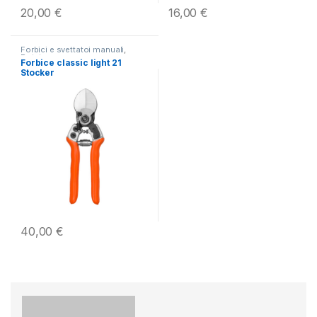
20,00
€
16,00
€
Forbici e svettatoi manuali
,
Potatura
Forbice classic light 21
Stocker
40,00
€