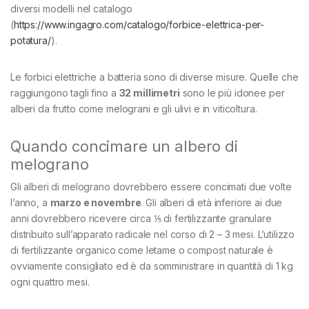
diversi modelli nel catalogo
(
https://www.ingagro.com/catalogo/forbice-elettrica-per-
potatura/
).
Le forbici elettriche a batteria sono di diverse misure. Quelle che
raggiungono tagli fino a
32 millimetri
sono le più idonee per
alberi da frutto come melograni e gli ulivi e in viticoltura.
Quando concimare un albero di
melograno
Gli alberi di melograno dovrebbero essere concimati due volte
l’anno, a
marzo e novembre
. Gli alberi di età inferiore ai due
anni dovrebbero ricevere circa ⅕ di fertilizzante granulare
distribuito sull’apparato radicale nel corso di 2 – 3 mesi. L’utilizzo
di fertilizzante organico come letame o compost naturale è
ovviamente consigliato ed è da somministrare in quantità di 1 kg
ogni quattro mesi.