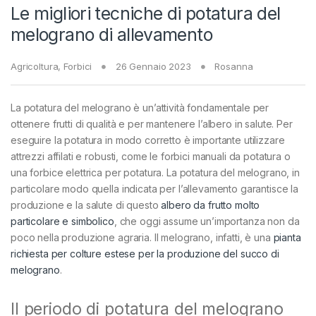
Le migliori tecniche di potatura del
melograno di allevamento
Agricoltura
,
Forbici
26 Gennaio 2023
Rosanna
La potatura del melograno è un’attività fondamentale per
ottenere frutti di qualità e per mantenere l’albero in salute. Per
eseguire la potatura in modo corretto è importante utilizzare
attrezzi affilati e robusti, come le forbici manuali da potatura o
una forbice elettrica per potatura. La potatura del melograno, in
particolare modo quella indicata per l’allevamento garantisce la
produzione e la salute di questo
albero da frutto molto
particolare e simbolico
, che oggi assume un’importanza non da
poco nella produzione agraria. Il melograno, infatti, è una
pianta
richiesta per colture estese per la produzione del succo di
melograno
.
Il periodo di potatura del melograno