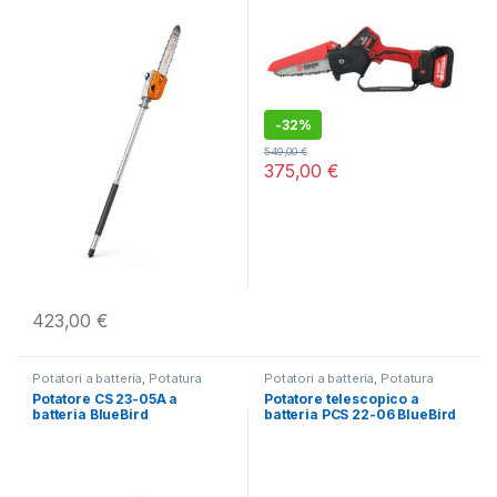
-
32%
549,00
€
375,00
€
423,00
€
Potatori a batteria
,
Potatura
Potatori a batteria
,
Potatura
Potatore CS 23-05A a
Potatore telescopico a
batteria BlueBird
batteria PCS 22-06 BlueBird