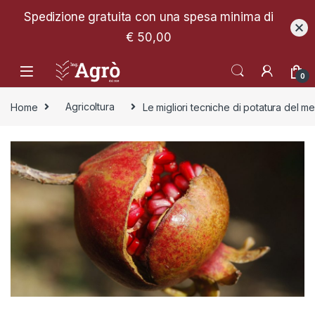
Spedizione gratuita con una spesa minima di
€ 50,00
0
Home
Agricoltura
Le migliori tecniche di potatura del m