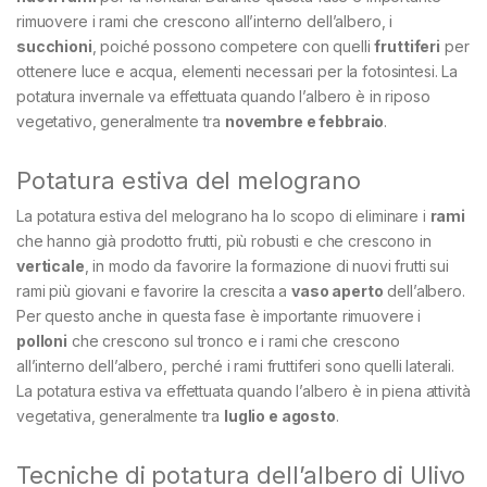
rimuovere i rami che crescono all’interno dell’albero, i
succhioni
, poiché possono competere con quelli
fruttiferi
per
ottenere luce e acqua, elementi necessari per la fotosintesi. La
potatura invernale va effettuata quando l’albero è in riposo
vegetativo, generalmente tra
novembre e febbraio
.
Potatura estiva del melograno
La potatura estiva del melograno ha lo scopo di eliminare i
rami
che hanno già prodotto frutti, più robusti e che crescono in
verticale
, in modo da favorire la formazione di nuovi frutti sui
rami più giovani e favorire la crescita a
vaso aperto
dell’albero.
Per questo anche in questa fase è importante rimuovere i
polloni
che crescono sul tronco e i rami che crescono
all’interno dell’albero, perché i rami fruttiferi sono quelli laterali.
La potatura estiva va effettuata quando l’albero è in piena attività
vegetativa, generalmente tra
luglio e agosto
.
Tecniche di potatura dell’albero di Ulivo