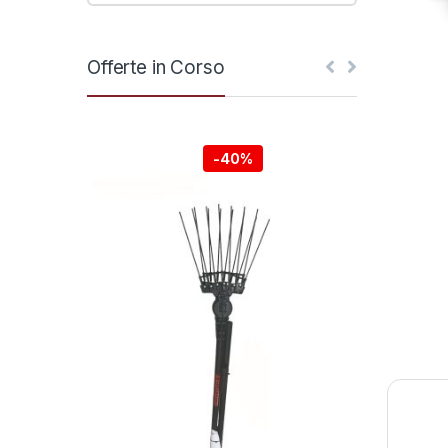
Offerte in Corso
-
40%