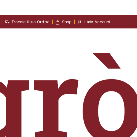
Traccia il tuo Ordine
Shop
Il mio Account