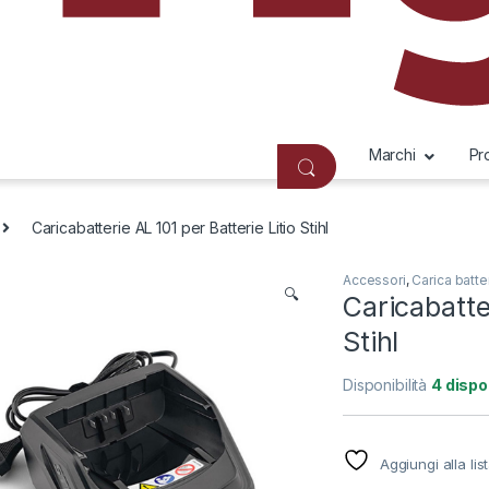
Marchi
Pr
Caricabatterie AL 101 per Batterie Litio Stihl
Accessori
,
Carica batte
🔍
Caricabatter
Stihl
Disponibilità
4 dispon
Aggiungi alla lis