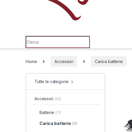
Search for:
Home
Accessori
Carica batterie
Tutte le categorie
Accessori
(26)
Batterie
(21)
Carica batterie
(5)