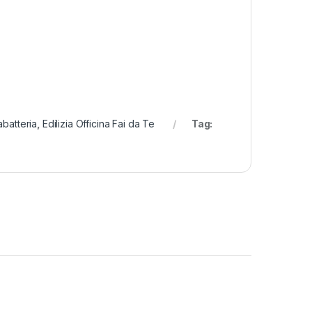
abatteria
,
Edilizia Officina Fai da Te
Tag: