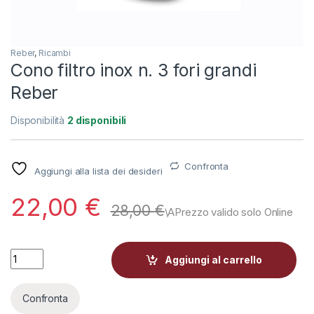
Reber
,
Ricambi
Cono filtro inox n. 3 fori grandi
Reber
Disponibilità
2 disponibili
Confronta
Aggiungi alla lista dei desideri
22,00
€
28,00
€
Cono filtro inox n. 3 fori grandi Reber quantity
Aggiungi al carrello
Confronta