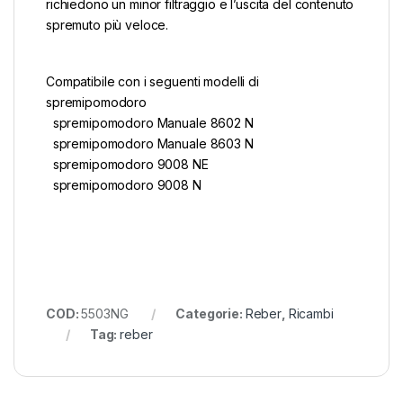
richiedono un minor filtraggio e l’uscita del contenuto
spremuto più veloce.
Compatibile con i seguenti modelli di
spremipomodoro
spremipomodoro Manuale 8602 N
spremipomodoro Manuale 8603 N
spremipomodoro 9008 NE
spremipomodoro 9008 N
COD:
5503NG
Categorie:
Reber
,
Ricambi
Tag:
reber