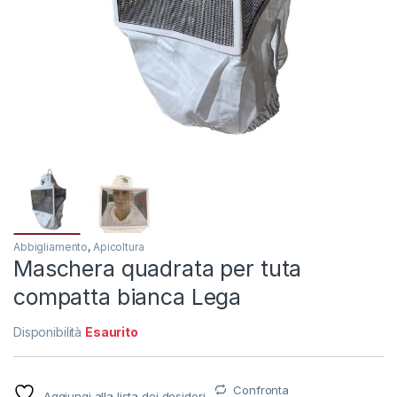
Abbigliamento
,
Apicoltura
Maschera quadrata per tuta
compatta bianca Lega
Disponibilità
Esaurito
Confronta
Aggiungi alla lista dei desideri