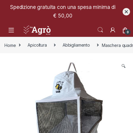
Spedizione gratuita con una spesa minima di
€ 50,00
0
Home
Apicoltura
Abbigliamento
Maschera quadra
🔍