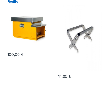
Fiorillo
100,00
€
11,00
€