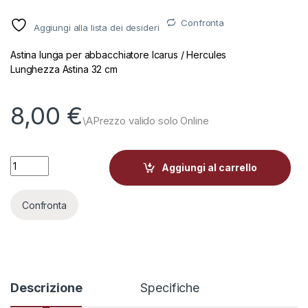
Confronta
Aggiungi alla lista dei desideri
Astina lunga per abbacchiatore Icarus / Hercules
Lunghezza Astina 32 cm
8,00
€
REBBIO CARBONIO CO-STAMPATO D5 Campagnola quantity
Aggiungi al carrello
Confronta
Descrizione
Specifiche