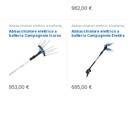
962,00
€
Abbacchiatori elettrici a batteria
,
Abbacchiatori elettrici a batteria
,
Brucatura e Raccolta delle Olive
Brucatura e Raccolta delle Olive
Abbacchiatore elettrico a
Abbacchiatore elettrico a
batteria Campagnola Icarus
batteria Campagnola Elektra
58V – Asta Alluminio 185-
Eco – Asta Carbonio 185-270
270
953,00
€
695,00
€