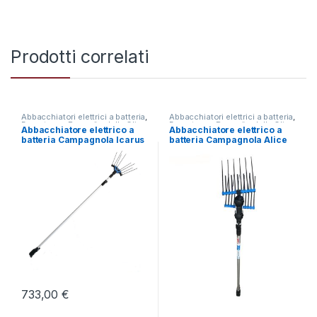
Prodotti correlati
Abbacchiatori elettrici a batteria
,
Abbacchiatori elettrici a batteria
,
Brucatura e Raccolta delle Olive
Brucatura e Raccolta delle Olive
Abbacchiatore elettrico a
Abbacchiatore elettrico a
batteria Campagnola Icarus
batteria Campagnola Alice
ECO – Asta Alluminio 150-
Premium 58 – Asta alluminio
220
150-220
733,00
€