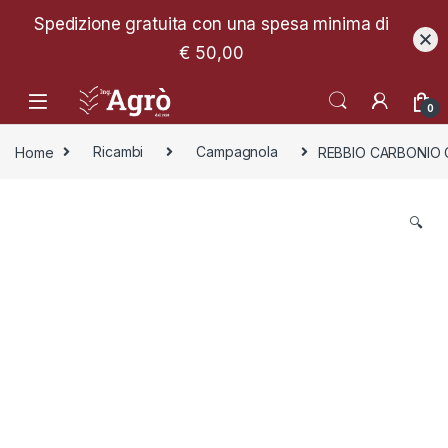
Spedizione gratuita con una spesa minima di
€ 50,00
0
Home
Ricambi
Campagnola
REBBIO CARBONIO
🔍