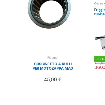
Cucina 
Alimenti
Friggit
rubine
Kw (x 
Dece
Fibr
Ricambi
-
10%
400,0
CUSCINETTO A RULLI
360
PER MOTOZAPPA MAG
45,00
€