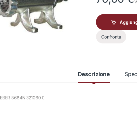
Aggiungi
Confronta
Descrizione
Spec