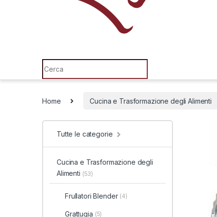
Search for:
Home
Cucina e Trasformazione degli Alimenti
Tutte le categorie
Cucina e Trasformazione degli
Alimenti
(53)
Frullatori Blender
(4)
Grattugia
(5)