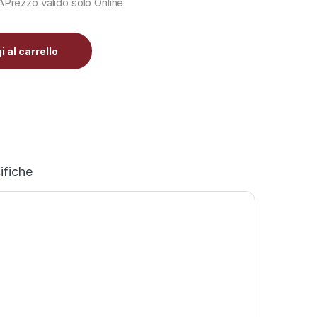
 al carrello
ifiche