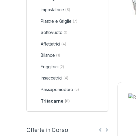
Impastatrice
(8)
Piastre e Griglie
(7)
Sottovuoto
(1)
Affettatrici
(4)
Bilance
(1)
Friggitrici
(2)
Insaccatrici
(4)
Passapomodoro
(5)
Tritacarne
(8)
Offerte in Corso