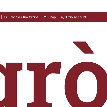
Traccia il tuo Ordine
Shop
Il mio Account