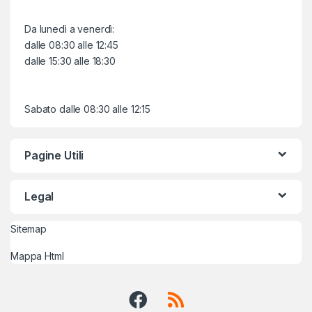
Da lunedì a venerdì:
dalle 08:30 alle 12:45
dalle 15:30 alle 18:30
Sabato dalle 08:30 alle 12:15
Pagine Utili
Legal
Sitemap
Mappa Html