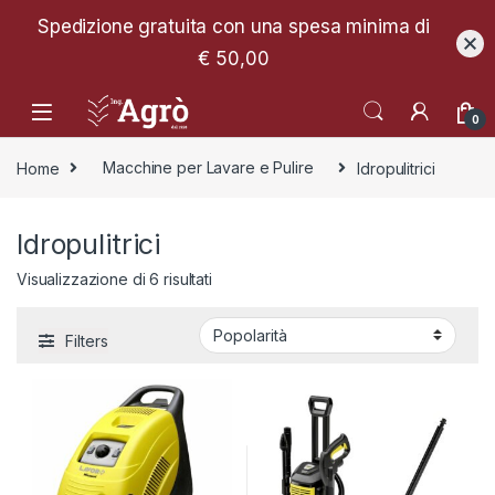
Spedizione gratuita con una spesa minima di
€ 50,00
0
Home
Macchine per Lavare e Pulire
Idropulitrici
Idropulitrici
Popolarità
Visualizzazione di 6 risultati
Filters