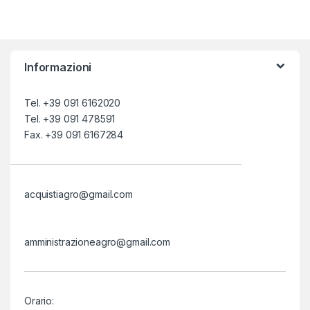
laghetti, per irrigare giardino,
orto, parco
.
Informazioni
Tel. +39 091 6162020
Tel. +39 091 478591
Fax. +39 091 6167284
acquistiagro@gmail.com
amministrazioneagro@gmail.com
Orario: