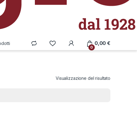
0,00
€
odotti
0
Visualizzazione del risultato