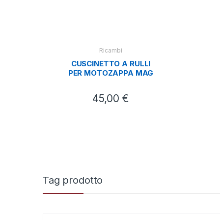
Dece
Fibr
Ricambi
CUSCINETTO A RULLI
PER MOTOZAPPA MAG
45,00
€
Tag prodotto