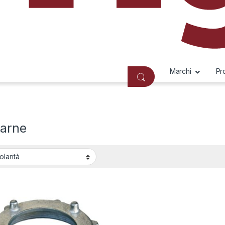
Marchi
Pr
carne