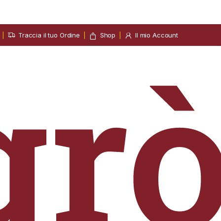
Traccia il tuo Ordine
Shop
Il mio Account