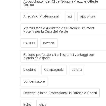
Abbacchiatori per Olive. Scopri i Prezzi e Offerte
OnLine
Affettatrici Professionali
api
apicoltura
Atomizzatori e Aspiratori da Giardino: Strumenti
Potenti per la Cura del Verde
BAHCO
batteria
Batterie professionali al litio: tutti i vantaggi per
giardinieri esperti
bluebird
Campagnola
catena
condensatore
Decespugliatori Professionali in Offerte e Sconti
Echo
elica