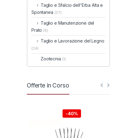
Taglio e Sfalcio dell'Erba Alta e
Spontanea
(37)
Taglio e Manutenzione del
Prato
(6)
Taglio e Lavorazione del Legno
(24)
Zootecnia
(1)
Offerte in Corso
-
40%