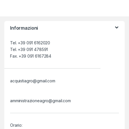
i cibi in buste e rotoli.
Informazioni
Tel. +39 091 6162020
Tel. +39 091 478591
Fax. +39 091 6167284
acquistiagro@gmail.com
amministrazioneagro@gmail.com
Orario: